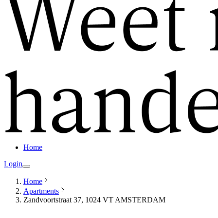
Home
Login
Home
Apartments
Zandvoortstraat 37, 1024 VT AMSTERDAM